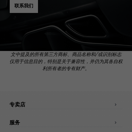
联系我们
文中提及的所有第三方商标、商品名称和/或识别标志
仅用于信息目的，特别是关于兼容性，并仍为其各自权
利所有者的专有财产。
专卖店
服务