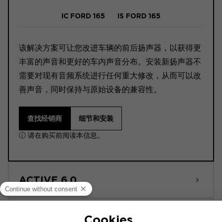
IC FORD 165
IS FORD 165
该解决方案可让您改进车辆的前后扬声器，以获得更
丰富的声音和更好的车内声音分布。安装新扬声器不
需要对现有音频系统进行任何重大修改，从而可以改
善声音，同时保持与原始设备的兼容性。
查找经销商
细节和安装
ⓘ 请在购买前阅读本信息。
ACTIVE 6.0
POWERED