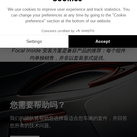
此安装示意图基于配有原厂音响系统的车辆绘制。如果
您的车辆配有特定的高保真选装配置，图中所示组件的
位置可能会有所不同。
Focal Inside 安装方案是兼容产品的推荐：每个组件
均单独销售，并非以套装形式提供。
您需要帮助吗？
我们的团队将帮助您选择最适合您车辆的套件，并回答
您所有的技术问题。