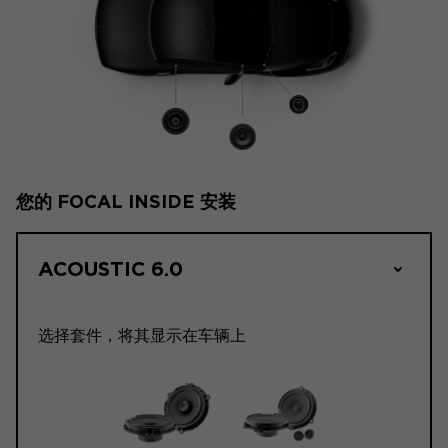
您的 FOCAL INSIDE 安装
ACOUSTIC 6.0
选择套件，将其显示在车辆上