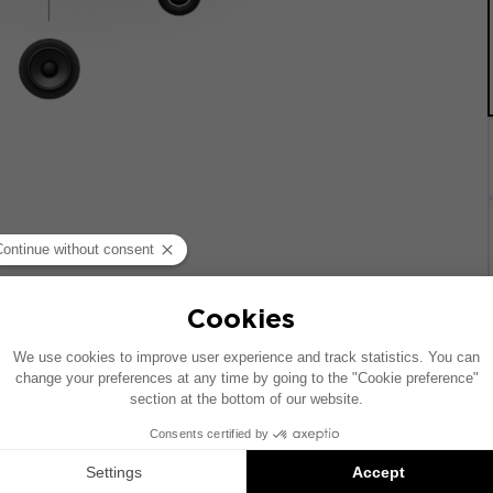
统的车辆绘制。如果您的车辆配有特定的高保真选装配置，图中
Inside 安装方案是兼容产品的推荐：每个组件均单独销售，并非以