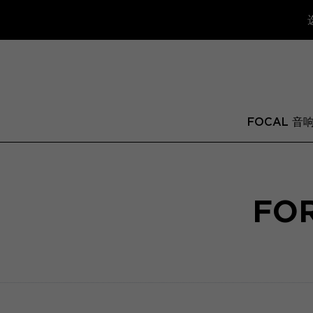
FOCAL 音
FOR