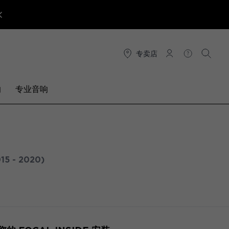
专卖店
连接
帮助
搜索
响
专业音响
15 - 2020)