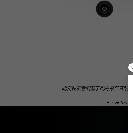
此安装示意图基于配有原厂音响系
Focal 