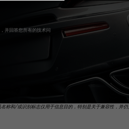
，并回答您所有的技术问
品名称和/或识别标志仅用于信息目的，特别是关于兼容性，并仍