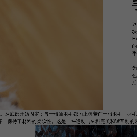
这
块
É
的
手
为
色
后
。从底部开始固定；每一根新羽毛都向上覆盖前一根羽毛。羽毛
序，保持了材料的柔软性。这是一件运动与材料完美和谐互动的