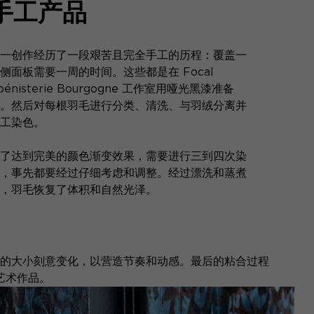
手工产品
一创作经历了一段艰苦且完全手工的历程：覆盖一
侧面板需要一周的时间。这些都是在 Focal
bénisterie Bourgogne 工作室用哑光黑漆准备
。然后对每根羽毛进行分类、清洗、与羽绒分离并
工染色。
了达到完美的颜色渐变效果，需要进行三到四次染
，事先都要经过仔细考虑和调整。经过漂洗和蒸煮
，羽毛恢复了体积和自然光泽。
的大小刻意变化，以营造节奏和动感。最后的粘合过程
艺术作品。