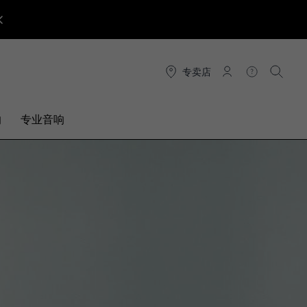
专卖店
连接
帮助
搜索
响
专业音响