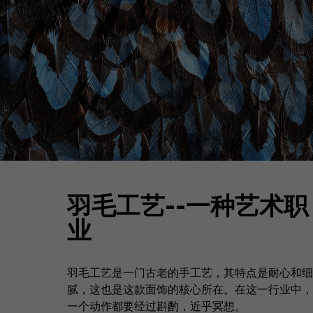
羽毛工艺--一种艺术职
业
羽毛工艺是一门古老的手工艺，其特点是耐心和细
腻，这也是这款面饰的核心所在。在这一行业中，
一个动作都要经过斟酌，近乎冥想。