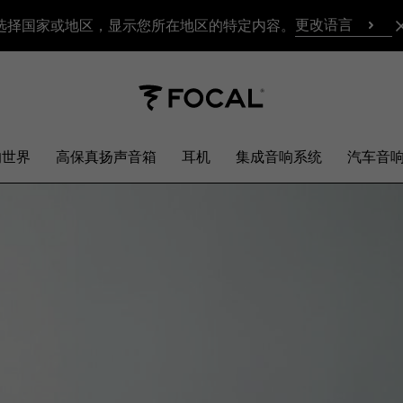
更改语言
选择国家或地区，显示您所在地区的特定内容。
响世界
高保真扬声音箱
耳机
集成音响系统
汽车音