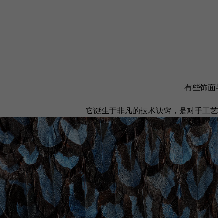
有些饰面与
它诞生于非凡的技术诀窍，是对手工艺