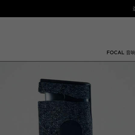
FOCAL 音