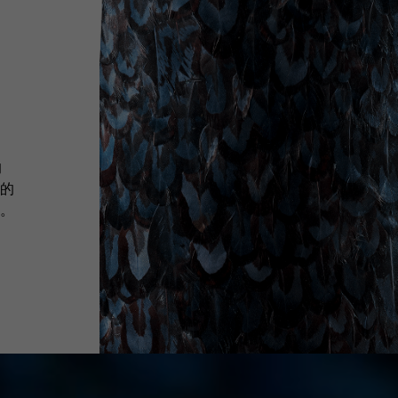
的
的
。