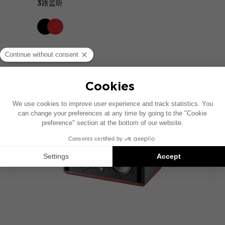
3路监听
比较