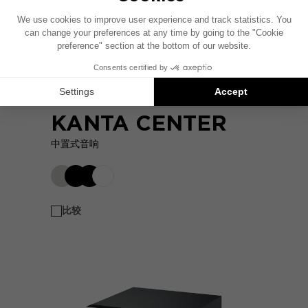
KANTA CENTER
中置式音响
比较