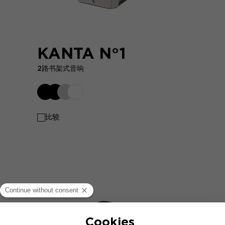
KANTA N°1
2路书架式音响
比较