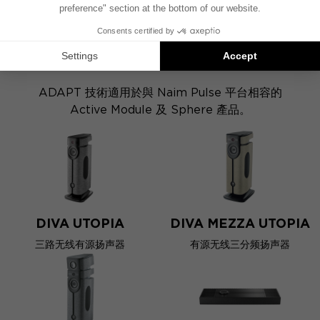
此步驟為您帶來無與倫比的個人化體驗，讓您盡情享受
音頻內容的每個頻率細節。
相容性
ADAPT 技術適用於與 Naim Pulse 平台相容的
Active Module 及 Sphere 產品。
DIVA UTOPIA
DIVA MEZZA UTOPIA
三路无线有源扬声器
有源无线三分频扬声器