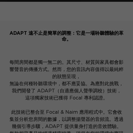
ADAPT 遠不止是簡單的調整：它是一場聆聽體驗的革
命。
每間房間都是獨一無二的。其尺寸、材質與家具都會影
響聲音的傳播方式。然而，您的音訊內容值得以最純粹
的狀態呈現，
無論在何種聆聽環境中，都不應妥協。為應對此挑戰，
我們開發了 ADAPT（自適應個人聲學調校）技術，
這項獨家技術已獲得 Focal 專利認證。
此技術已整合至 Focal & Naim 應用程式中。它會收
集並分析您房間的數據，以調整揚聲器的音頻流。透過
幾個引導步驟，ADAPT 提供量身打造的音效體驗。