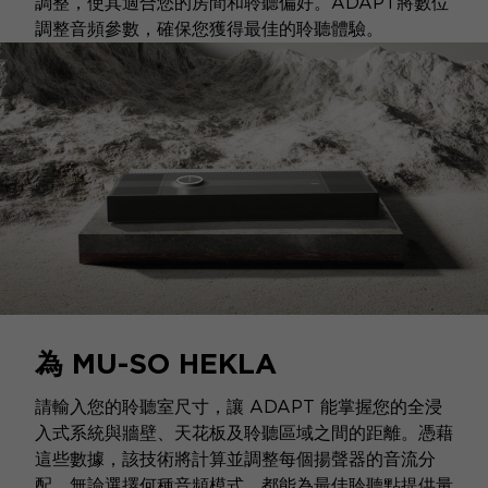
調整，使其適合您的房間和聆聽偏好。ADAPT將數位
調整音頻參數，確保您獲得最佳的聆聽體驗。
為 MU-SO HEKLA
請輸入您的聆聽室尺寸，讓 ADAPT 能掌握您的全浸
入式系統與牆壁、天花板及聆聽區域之間的距離。憑藉
這些數據，該技術將計算並調整每個揚聲器的音流分
配，無論選擇何種音頻模式，都能為最佳聆聽點提供量