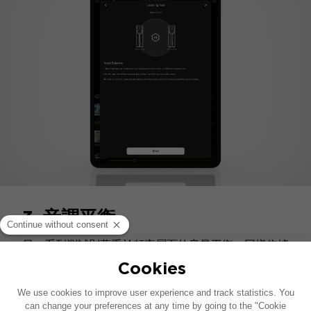
3. 音調平衡
另一系列測試則著重於頻率層面的音量平衡，同樣依據
您的聆聽位置進行調整，確保揚聲器在每個赫茲頻率下
皆能發揮最佳性能。