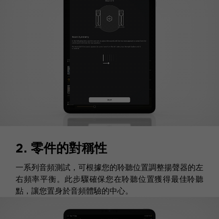
2. 零件的對稱性
一系列音頻測試，可根據您的聆聽位置調整揚聲器的左
右頻率平衡。此步驟確保您在聆聽位置獲得最佳聆聽
點，讓您置身於音頻體驗的中心。