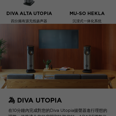
DIVA ALTA UTOPIA
MU-SO HEKLA
四分频有源无线扬声器
沉浸式一体化系统
為 DIVA UTOPIA
在10分鐘內完成對您的Diva Utopia揚聲器進行理想的