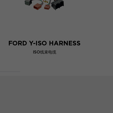
FORD Y-ISO HARNESS
ISO线束电缆