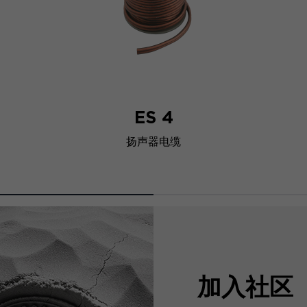
ES 4
扬声器电缆
加入社区