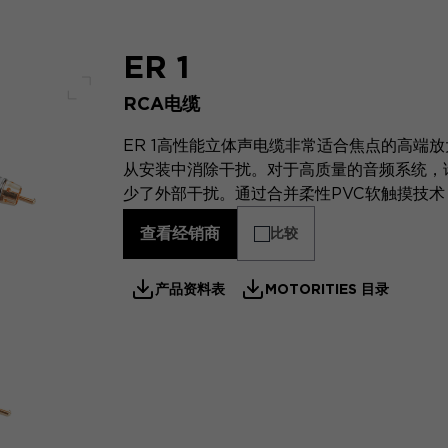
ER 1
RCA电缆
全屏幕
ER 1高性能立体声电缆非常适合焦点的高端放大
从安装中消除干扰。对于高质量的音频系统，
少了外部干扰。通过合并柔性PVC软触摸技
查看经销商
比较
产品资料表
MOTORITIES 目录