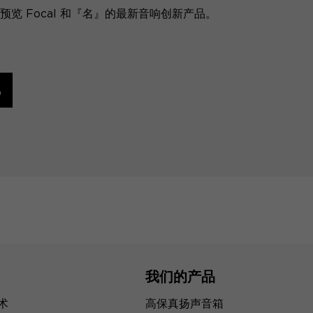
览 Focal 和『名』的最新音响创新产品。
讯
我们的产品
技术
高保真扬声音箱