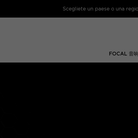
Scegliete un paese o una region
FOCAL 音