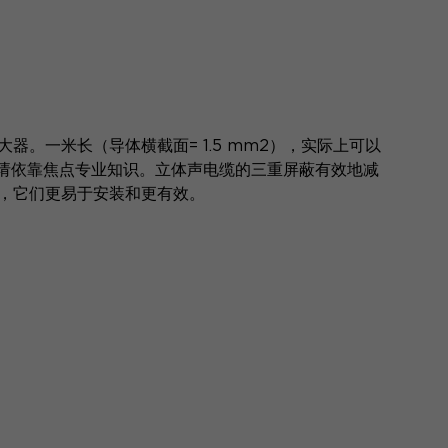
器。一米长（导体横截面= 1.5 mm2），实际上可以
请依靠焦点专业知识。立体声电缆的三重屏蔽有效地减
术，它们更易于安装和更有效。