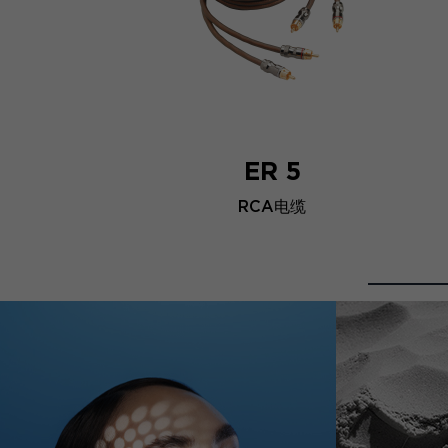
ER 5
RCA电缆