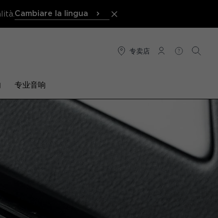
Cambiare la lingua
ità.
专卖店
连接
帮助
搜索
响
专业音响