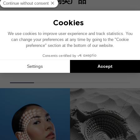
同类产品
BMW Y-ISO HARNESS
ISO线束电缆