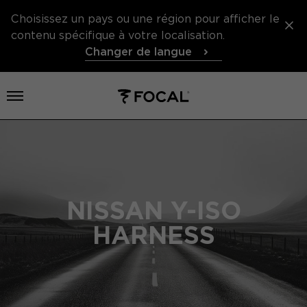
Choisissez un pays ou une région pour afficher le
contenu spécifique à votre localisation.
Changer de langue
打开菜单
NISSAN Y-ISO
HARNESS