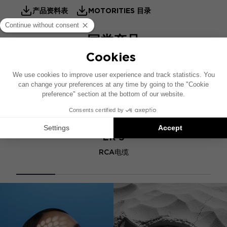
产品资料表
MOTORITIES 目录
同类产品
ER 5
RCA电缆